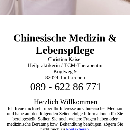
Chinesische Medizin &
Lebenspflege
Christina Kaiser
Heilpraktikerin / TCM-Therapeutin
Köglweg 9
82
024 Taufkirchen
089 - 622 86 771
Herzlich Willkommen
Ich freue mich sehr über Ihr Interesse an Chinesischer Medizin
und habe auf den folgenden Seiten einige Informationen für Sie
bereitgestellt. Sollten Sie noch weitere Fragen haben oder
medizinische Beratung bzw. Behandlung benötigen, zögern Sie
nicht mich zu
kontaktieren
.