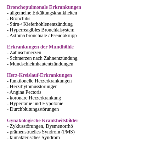
Bronchopulmonale Erkrankungen
- allgemeine Erkältungskrankheiten
- Bronchitis
- Stirn-/ Kieferhöhlenentzündung
- Hyperreagibles Bronchialsystem
- Asthma bronchiale / Pseudokrupp
Erkrankungen der Mundhöhle
- Zahnschmerzen
- Schmerzen nach Zahnentzündung
- Mundschleimhautentzündungen
Herz-Kreislauf-Erkrankungen
- funktionelle Herzerkrankungen
- Herzrhythmusstörungen
- Angina Pectoris
- koronare Herzerkrankung
- Hypertonie und Hypotonie
- Durchblutungsstörungen
Gynäkologische Krankheitsbilder
- Zyklusstörungen, Dysmenorrhö
- prämenstruelles Syndrom (PMS)
- klimakterisches Syndrom