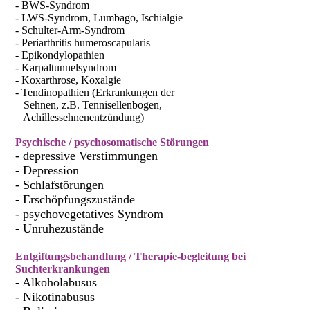
- BWS-Syndrom
- LWS-Syndrom, Lumbago, Ischialgie
- Schulter-Arm-Syndrom
- Periarthritis humeroscapularis
- Epikondylopathien
- Karpaltunnelsyndrom
- Koxarthrose, Koxalgie
- Tendinopathien (Erkrankungen der
Sehnen, z.B. Tennisellenbogen,
Achillessehnenentzündung)
Psychische / psychosomatische Störungen
- depressive Verstimmungen
- Depression
- Schlafstörungen
- Erschöpfungszustände
- psychovegetatives Syndrom
- Unruhezustände
Entgiftungsbehandlung / Therapie-begleitung bei
Suchterkrankungen
- Alkoholabusus
- Nikotinabusus