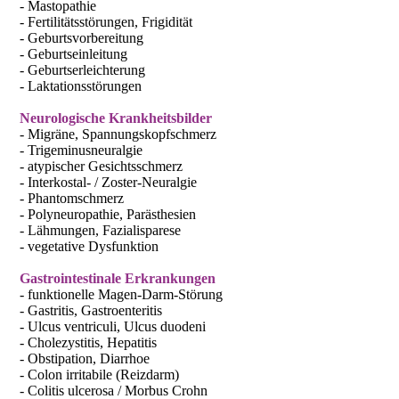
- Mastopathie
- Fertilitätsstörungen, Frigidität
- Geburtsvorbereitung
- Geburtseinleitung
- Geburtserleichterung
- Laktationsstörungen
Neurologische Krankheitsbilder
- Migräne, Spannungskopfschmerz
- Trigeminusneuralgie
- atypischer Gesichtsschmerz
- Interkostal- / Zoster-Neuralgie
- Phantomschmerz
- Polyneuropathie, Parästhesien
- Lähmungen, Fazialisparese
- vegetative Dysfunktion
Gastrointestinale Erkrankungen
- funktionelle Magen-Darm-Störung
- Gastritis, Gastroenteritis
- Ulcus ventriculi, Ulcus duodeni
- Cholezystitis, Hepatitis
- Obstipation, Diarrhoe
- Colon irritabile (Reizdarm)
- Colitis ulcerosa / Morbus Crohn