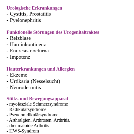
Urologische Erkrankungen
- Cystitis, Prostatitis
- Pyelonephritis
Funktionelle Störungen des Urogenitaltraktes
- Reizblase
- Harninkontinenz
- Enuresis nocturna
- Impotenz
Hauterkrankungen und Allergien
- Ekzeme
- Urtikaria (Nesselsucht)
- Neurodermitis
Stütz- und Bewegungsapparat
- myofasziale Schmerzsyndrome
- Radikulärsyndrome
- Pseudoradikulärsyndrome
- Arthralgien, Arthrosen, Arthritis,
- rheumatoide Arthritis
- HWS-Syndrom